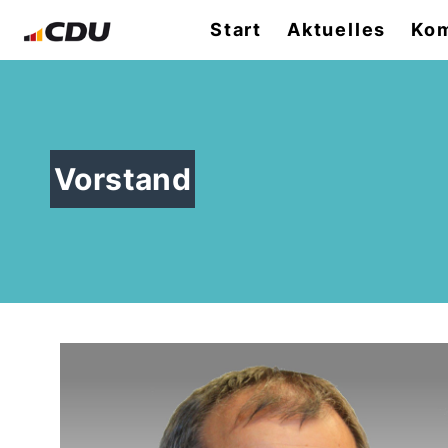
Start
Aktuelles
Ko
Vorstand