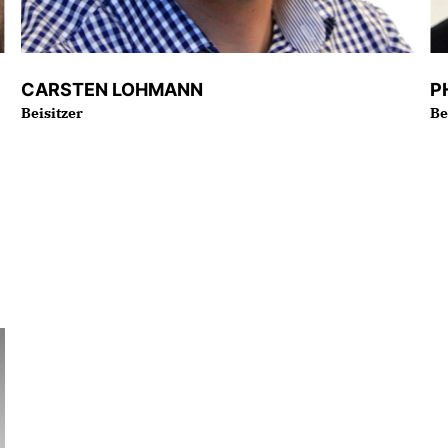
CARSTEN LOHMANN
P
Beisitzer
Be