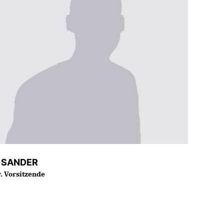
. SANDER
v. Vorsitzende