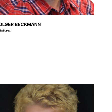
OLGER BECKMANN
isitzer