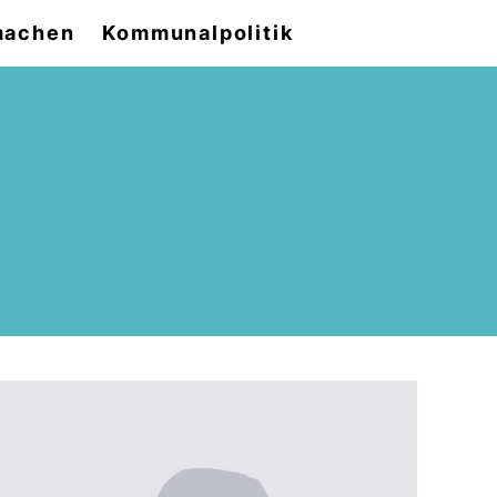
machen
Kommunalpolitik