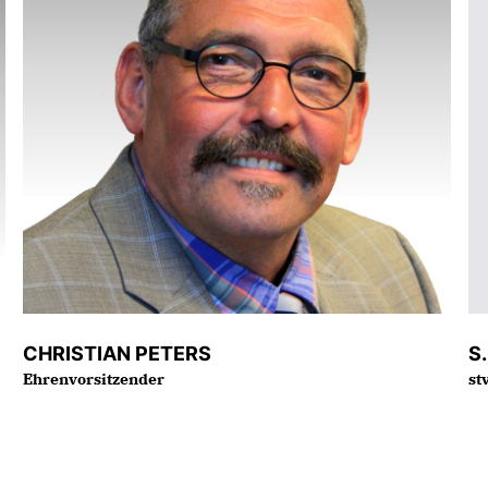
CHRISTIAN PETERS
S
Ehrenvorsitzender
st