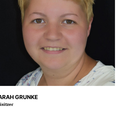
ARAH GRUNKE
isitzer