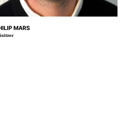
HILIP MARS
isitzer