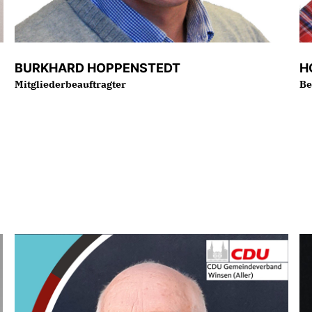
BURKHARD HOPPENSTEDT
H
Mitgliederbeauftragter
Be