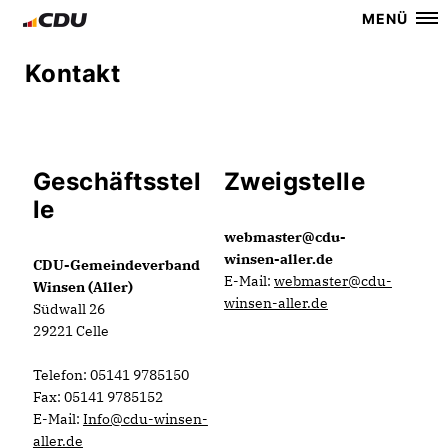
MENÜ
Kontakt
Geschäftsstel
Zweigstelle
le
webmaster@cdu-
winsen-aller.de
CDU-Gemeindeverband
E-Mail:
webmaster@cdu-
Winsen (Aller)
winsen-aller.de
Südwall 26
29221 Celle
Telefon: 05141 9785150
Fax: 05141 9785152
E-Mail:
Info@cdu-winsen-
aller.de